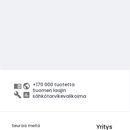
+170 000 tuotetta
Suomen laajin
sähkötarvikevalikoima
Seuraa meitä
Yritys