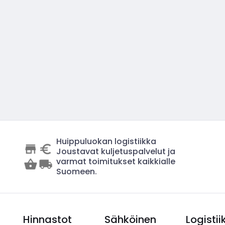
Huippuluokan logistiikka
Joustavat kuljetuspalvelut ja
varmat toimitukset kaikkialle
Suomeen.
Hinnastot
Sähköinen
Logistii