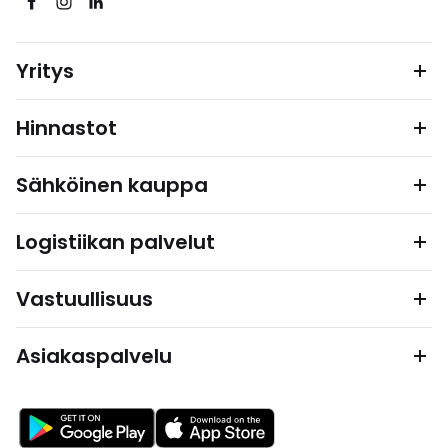
Yritys
Hinnastot
Sähköinen kauppa
Logistiikan palvelut
Vastuullisuus
Asiakaspalvelu