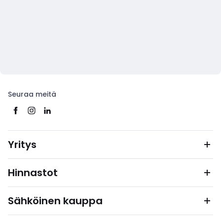
Seuraa meitä
Yritys
Hinnastot
Sähköinen kauppa