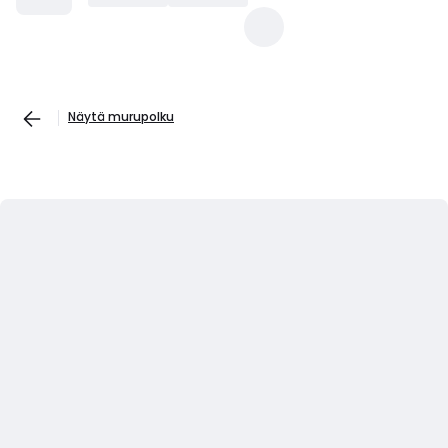
Näytä murupolku