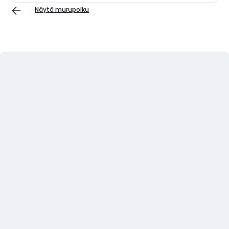
Näytä murupolku