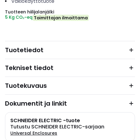
Vakiokäyttötuote
Tuotteen hiilijalanjälki
5 Kg CO₂-eq
Toimittajan ilmoittama
Tuotetiedot
Tekniset tiedot
Tuotekuvaus
Dokumentit ja linkit
SCHNEIDER ELECTRIC -tuote
Tutustu SCHNEIDER ELECTRIC-sarjaan
Universal Enclosures