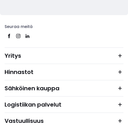
Seuraa meitä
Yritys
Hinnastot
Sähköinen kauppa
Logistiikan palvelut
Vastuullisuus