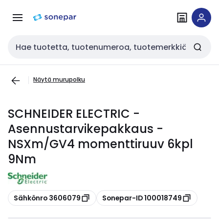
Siirry
Siirry
navigointiin
sisältöön
Haku
Näytä murupolku
SCHNEIDER ELECTRIC -
Asennustarvikepakkaus -
NSXm/GV4 momenttiruuv 6kpl
9Nm
Kopioi
Kopioi
Sähkönro 3606079
Sonepar-ID 100018749