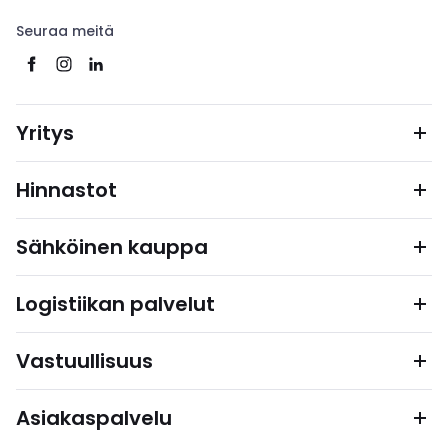
Seuraa meitä
Yritys
Hinnastot
Sähköinen kauppa
Logistiikan palvelut
Vastuullisuus
Asiakaspalvelu