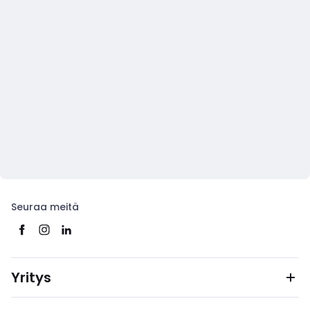
Seuraa meitä
Yritys