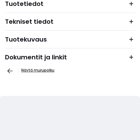
Tuotetiedot
Tekniset tiedot
Tuotekuvaus
Dokumentit ja linkit
Näytä murupolku