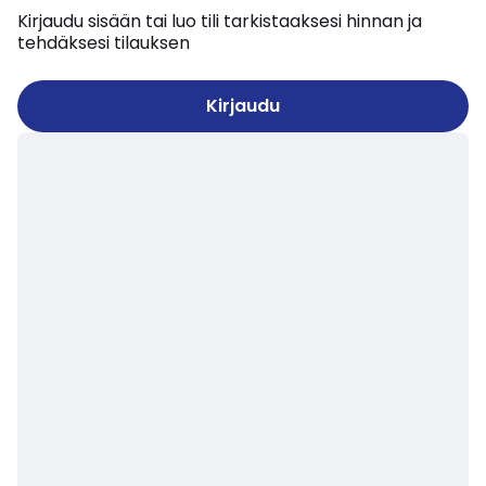
Kirjaudu sisään tai luo tili tarkistaaksesi hinnan ja
tehdäksesi tilauksen
Kirjaudu