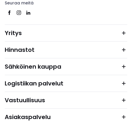
Seuraa meitä
Yritys
Hinnastot
Sähköinen kauppa
Logistiikan palvelut
Vastuullisuus
Asiakaspalvelu