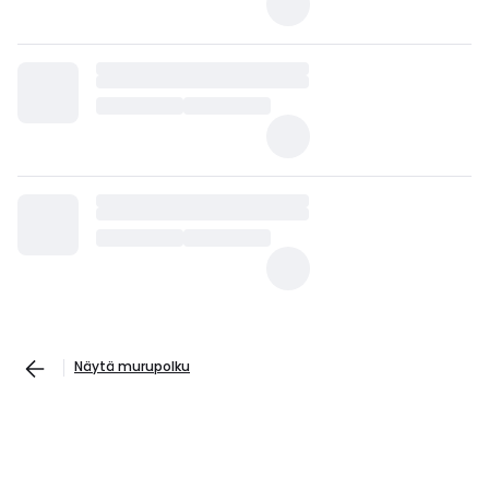
Näytä murupolku