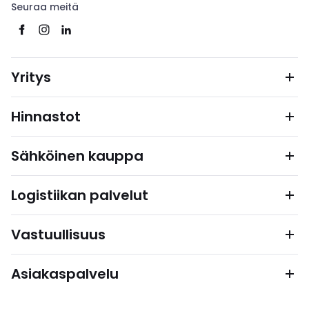
Seuraa meitä
Yritys
Hinnastot
Sähköinen kauppa
Logistiikan palvelut
Vastuullisuus
Asiakaspalvelu