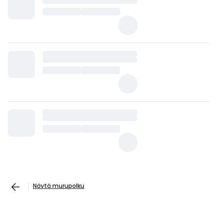
Näytä murupolku