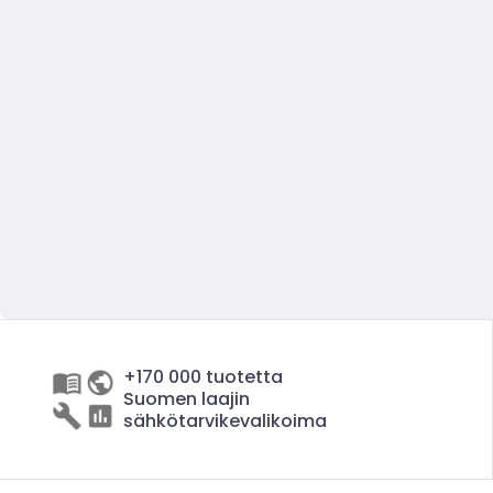
+170 000 tuotetta
Suomen laajin
sähkötarvikevalikoima