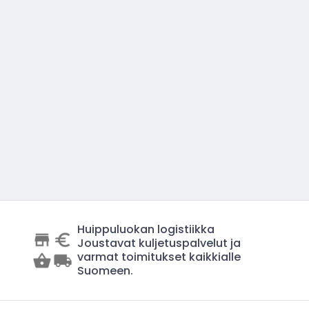
Huippuluokan logistiikka
Joustavat kuljetuspalvelut ja
varmat toimitukset kaikkialle
Suomeen.