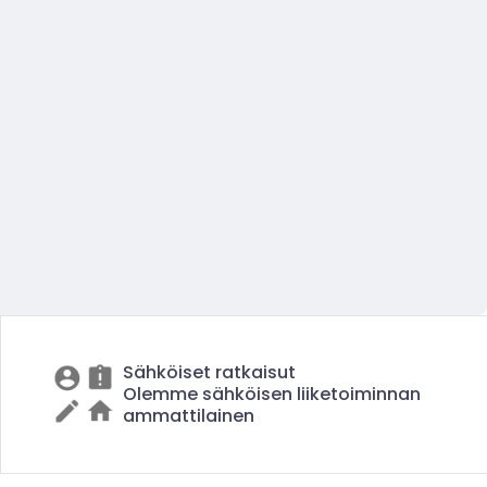
Sähköiset ratkaisut
Olemme sähköisen liiketoiminnan
ammattilainen