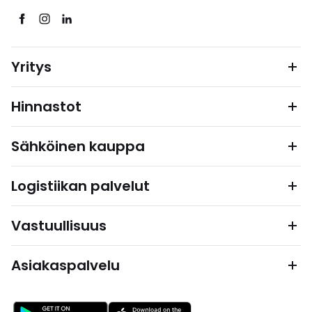
Yritys
Hinnastot
Sähköinen kauppa
Logistiikan palvelut
Vastuullisuus
Asiakaspalvelu