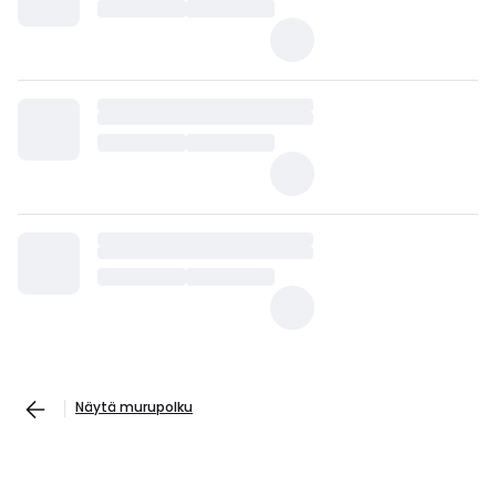
Näytä murupolku