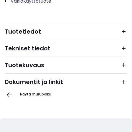
Vakiokäyttötuote
Tuotetiedot
Tekniset tiedot
Tuotekuvaus
Dokumentit ja linkit
Näytä murupolku