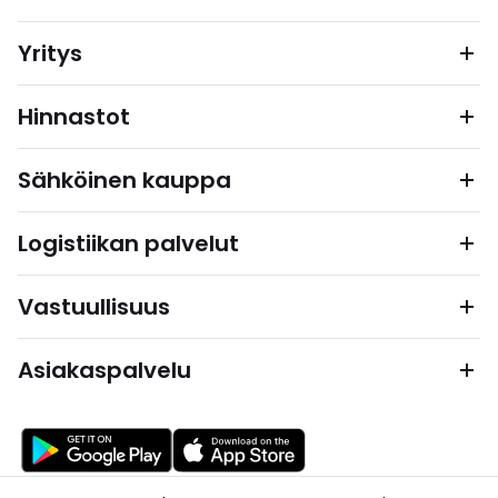
Yritys
Hinnastot
Sähköinen kauppa
Logistiikan palvelut
Vastuullisuus
Asiakaspalvelu