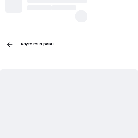
Näytä murupolku