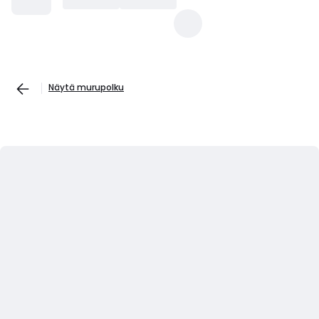
Näytä murupolku