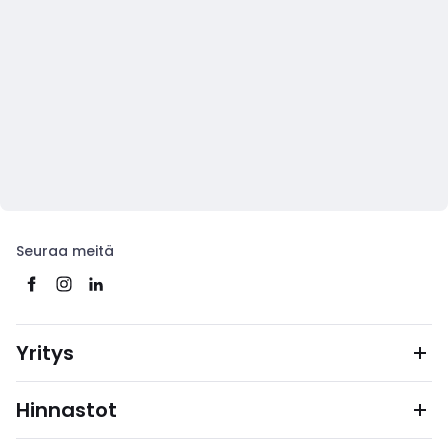
Seuraa meitä
Yritys
Hinnastot