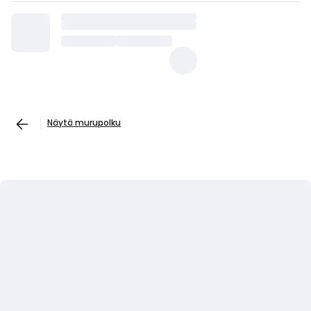
Näytä murupolku