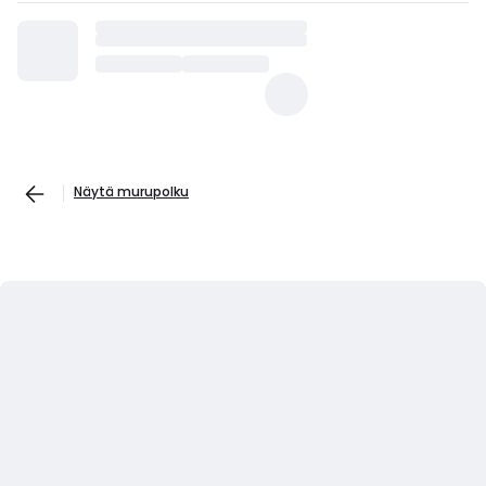
Näytä murupolku