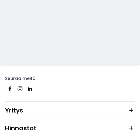
Seuraa meitä
Yritys
Hinnastot