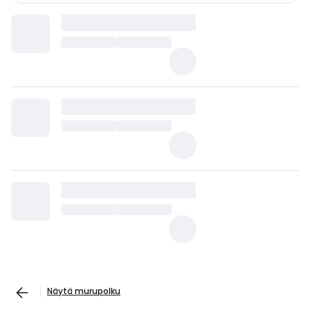
Näytä murupolku