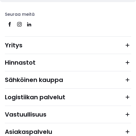
Seuraa meitä
Yritys
Hinnastot
Sähköinen kauppa
Logistiikan palvelut
Vastuullisuus
Asiakaspalvelu