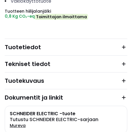
Vakiokäyttötuote
Tuotteen hiilijalanjälki
0,8 Kg CO₂-eq
Toimittajan ilmoittama
Tuotetiedot
Tekniset tiedot
Tuotekuvaus
Dokumentit ja linkit
SCHNEIDER ELECTRIC -tuote
Tutustu SCHNEIDER ELECTRIC-sarjaan
Mureva