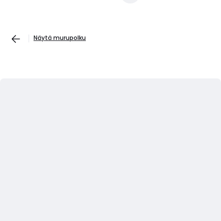
Näytä murupolku