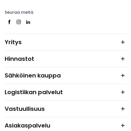
Seuraa meitä
Yritys
Hinnastot
Sähköinen kauppa
Logistiikan palvelut
Vastuullisuus
Asiakaspalvelu