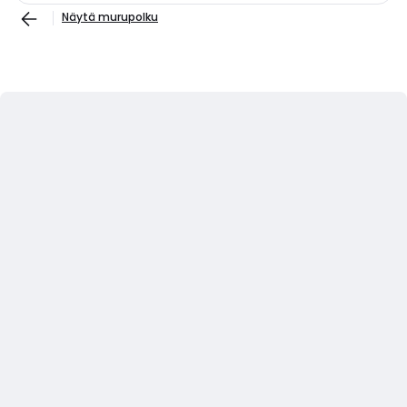
Näytä murupolku