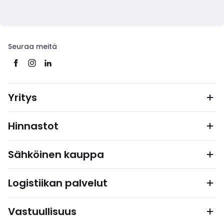
Seuraa meitä
Yritys
Hinnastot
Sähköinen kauppa
Logistiikan palvelut
Vastuullisuus