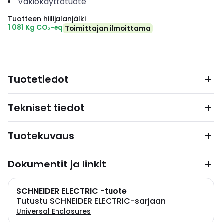
Vakiokäyttötuote
Tuotteen hiilijalanjälki
1 081 Kg CO₂-eq
Toimittajan ilmoittama
Tuotetiedot
Tekniset tiedot
Tuotekuvaus
Dokumentit ja linkit
SCHNEIDER ELECTRIC -tuote
Tutustu SCHNEIDER ELECTRIC-sarjaan
Universal Enclosures