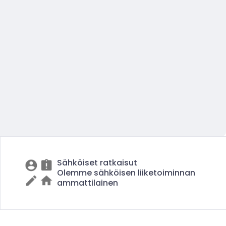
Sähköiset ratkaisut
Olemme sähköisen liiketoiminnan
ammattilainen