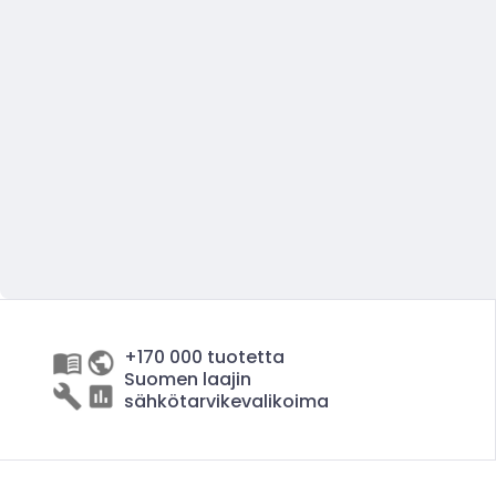
+170 000 tuotetta
Suomen laajin
sähkötarvikevalikoima