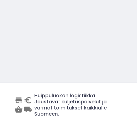
Huippuluokan logistiikka
Joustavat kuljetuspalvelut ja
varmat toimitukset kaikkialle
Suomeen.