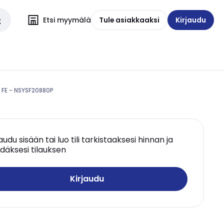
Etsi myymälä
Tule asiakkaaksi
Kirjaudu
 FE - NSYSF20880P
jaudu sisään tai luo tili tarkistaaksesi hinnan ja
däksesi tilauksen
Kirjaudu