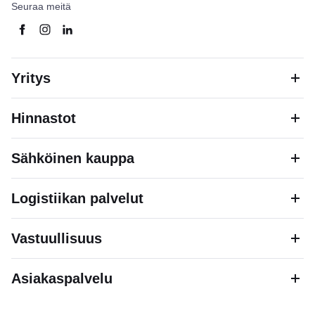
Seuraa meitä
Yritys
Hinnastot
Sähköinen kauppa
Logistiikan palvelut
Vastuullisuus
Asiakaspalvelu