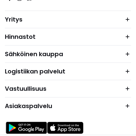
Yritys
Hinnastot
Sähköinen kauppa
Logistiikan palvelut
Vastuullisuus
Asiakaspalvelu