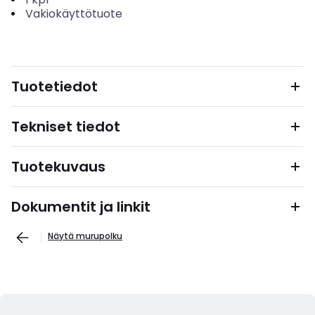
Vakiokäyttötuote
Tuotetiedot
Tekniset tiedot
Tuotekuvaus
Dokumentit ja linkit
Näytä murupolku