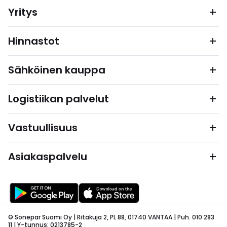
Yritys
Hinnastot
Sähköinen kauppa
Logistiikan palvelut
Vastuullisuus
Asiakaspalvelu
© Sonepar Suomi Oy | Ritakuja 2, PL 88, 01740 VANTAA | Puh. 010 283
11 | Y-tunnus: 0213785-2