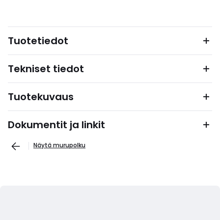
Tuotetiedot
Tekniset tiedot
Tuotekuvaus
Dokumentit ja linkit
Näytä murupolku