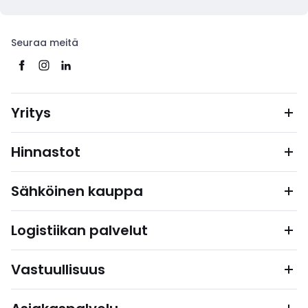
Seuraa meitä
Yritys
Hinnastot
Sähköinen kauppa
Logistiikan palvelut
Vastuullisuus