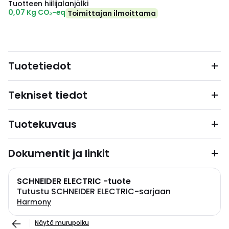
Tuotteen hiilijalanjälki
0,07 Kg CO₂-eq
Toimittajan ilmoittama
Tuotetiedot
Tekniset tiedot
Tuotekuvaus
Dokumentit ja linkit
SCHNEIDER ELECTRIC -tuote
Tutustu SCHNEIDER ELECTRIC-sarjaan
Harmony
Näytä murupolku