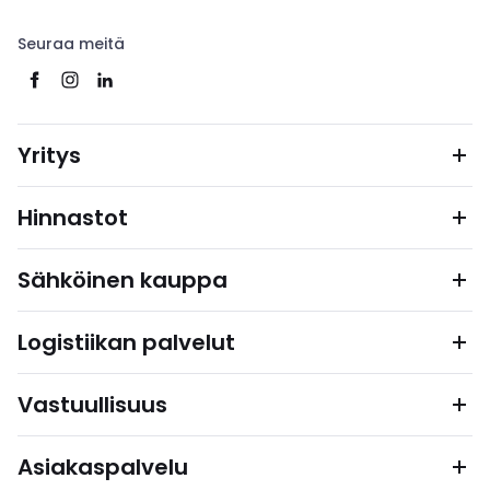
Seuraa meitä
Yritys
Hinnastot
Sähköinen kauppa
Logistiikan palvelut
Vastuullisuus
Asiakaspalvelu