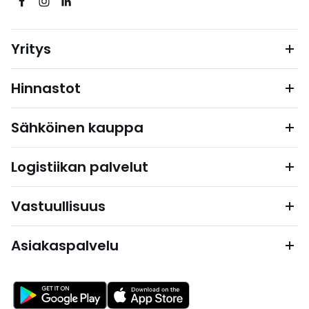
Yritys
Hinnastot
Sähköinen kauppa
Logistiikan palvelut
Vastuullisuus
Asiakaspalvelu