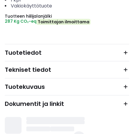
Vakiokäyttötuote
Tuotteen hiilijalanjälki
287 Kg CO₂-eq
Toimittajan ilmoittama
Tuotetiedot
Tekniset tiedot
Tuotekuvaus
Dokumentit ja linkit