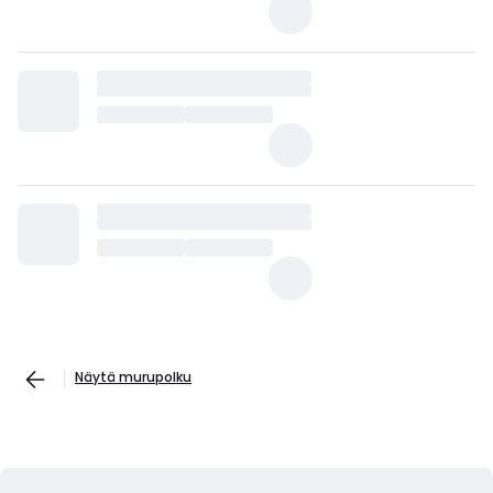
Näytä murupolku