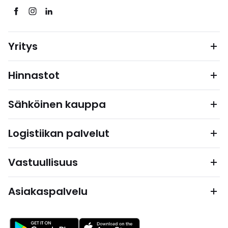
Yritys
Hinnastot
Sähköinen kauppa
Logistiikan palvelut
Vastuullisuus
Asiakaspalvelu