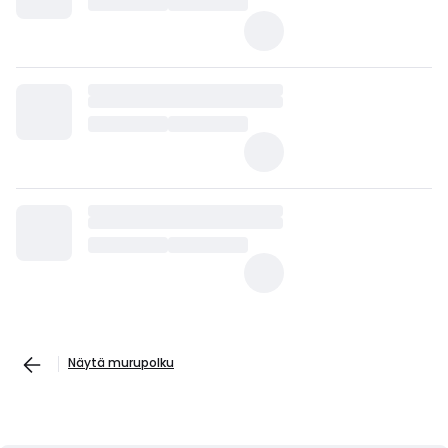
Näytä murupolku