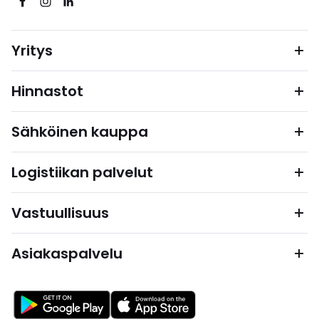
Yritys
Hinnastot
Sähköinen kauppa
Logistiikan palvelut
Vastuullisuus
Asiakaspalvelu