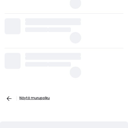
Näytä murupolku