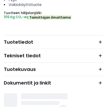
Vakiokäyttötuote
Tuotteen hiilijalanjälki
105 Kg CO₂-eq
Toimittajan ilmoittama
Tuotetiedot
Tekniset tiedot
Tuotekuvaus
Dokumentit ja linkit