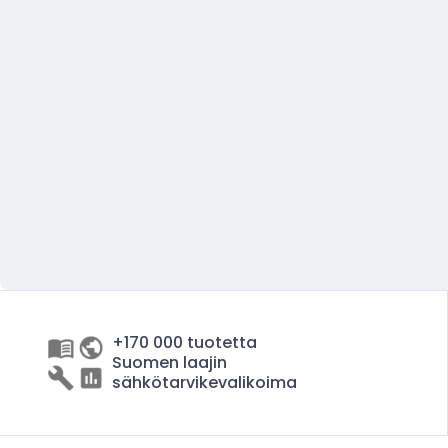
+170 000 tuotetta
Suomen laajin
sähkötarvikevalikoima