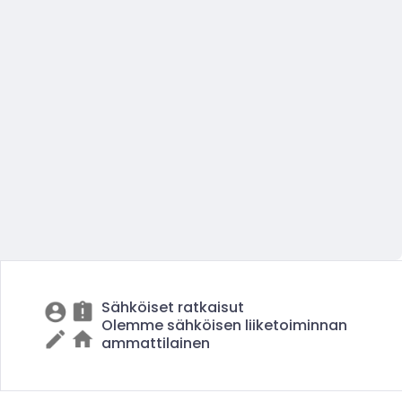
Sähköiset ratkaisut
Olemme sähköisen liiketoiminnan
ammattilainen