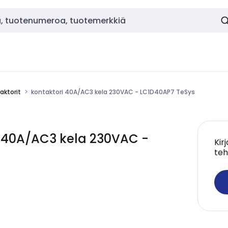
aktorit
kontaktori 40A/AC3 kela 230VAC - LC1D40AP7 TeSys
i 40A/AC3 kela 230VAC -
Kir
teh