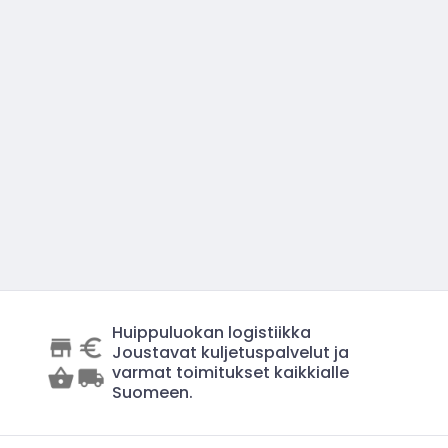
Huippuluokan logistiikka
Joustavat kuljetuspalvelut ja
varmat toimitukset kaikkialle
Suomeen.