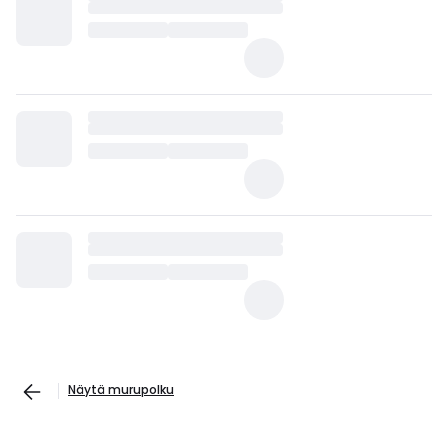
Näytä murupolku