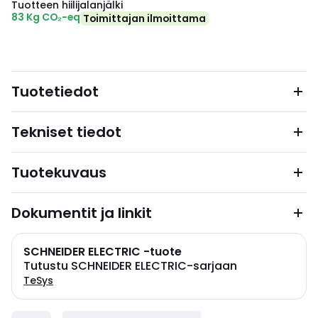
Tuotteen hiilijalanjälki
83 Kg CO₂-eq
Toimittajan ilmoittama
Tuotetiedot
Tekniset tiedot
Tuotekuvaus
Dokumentit ja linkit
SCHNEIDER ELECTRIC -tuote
Tutustu SCHNEIDER ELECTRIC-sarjaan
TeSys