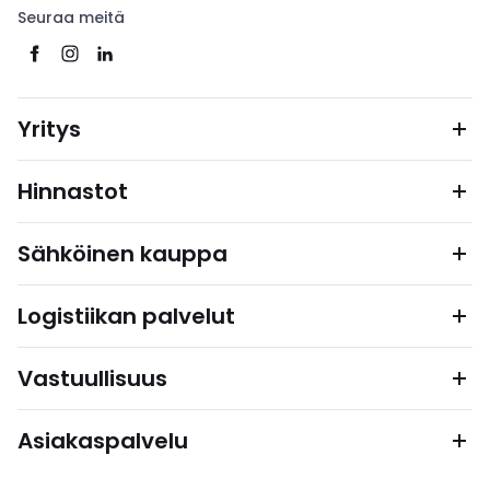
Seuraa meitä
Yritys
Hinnastot
Sähköinen kauppa
Logistiikan palvelut
Vastuullisuus
Asiakaspalvelu