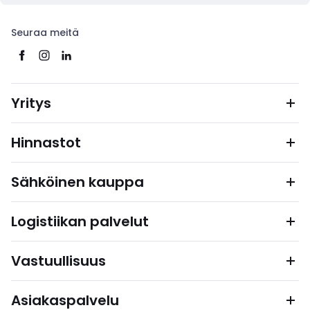
Seuraa meitä
Yritys
Hinnastot
Sähköinen kauppa
Logistiikan palvelut
Vastuullisuus
Asiakaspalvelu