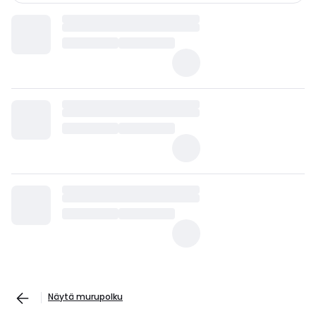
Näytä murupolku