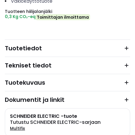
Vakiokäyttötuote
Tuotteen hiilijalanjälki
0,3 Kg CO₂-eq
Toimittajan ilmoittama
Tuotetiedot
Tekniset tiedot
Tuotekuvaus
Dokumentit ja linkit
SCHNEIDER ELECTRIC -tuote
Tutustu SCHNEIDER ELECTRIC-sarjaan
Multifix