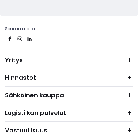
Seuraa meitä
Yritys
Hinnastot
Sähköinen kauppa
Logistiikan palvelut
Vastuullisuus