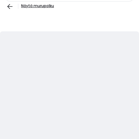
Näytä murupolku