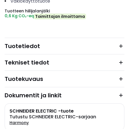
Vakiokäyttötuote
Tuotteen hiilijalanjälki
0,6 Kg CO₂-eq
Toimittajan ilmoittama
Tuotetiedot
Tekniset tiedot
Tuotekuvaus
Dokumentit ja linkit
SCHNEIDER ELECTRIC -tuote
Tutustu SCHNEIDER ELECTRIC-sarjaan
Harmony