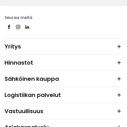
Seuraa meitä
Yritys
Hinnastot
Sähköinen kauppa
Logistiikan palvelut
Vastuullisuus