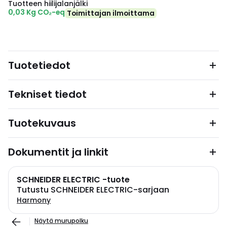
Tuotteen hiilijalanjälki
0,03 Kg CO₂-eq
Toimittajan ilmoittama
Tuotetiedot
Tekniset tiedot
Tuotekuvaus
Dokumentit ja linkit
SCHNEIDER ELECTRIC -tuote
Tutustu SCHNEIDER ELECTRIC-sarjaan
Harmony
Näytä murupolku