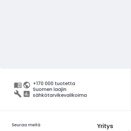
+170 000 tuotetta
Suomen laajin
sähkötarvikevalikoima
Seuraa meitä
Yritys