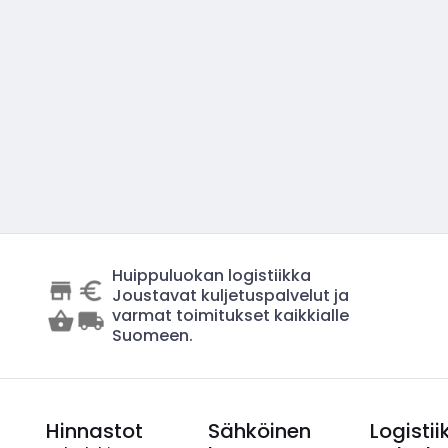
Huippuluokan logistiikka
Joustavat kuljetuspalvelut ja
varmat toimitukset kaikkialle
Suomeen.
Hinnastot
Sähköinen
Logistii