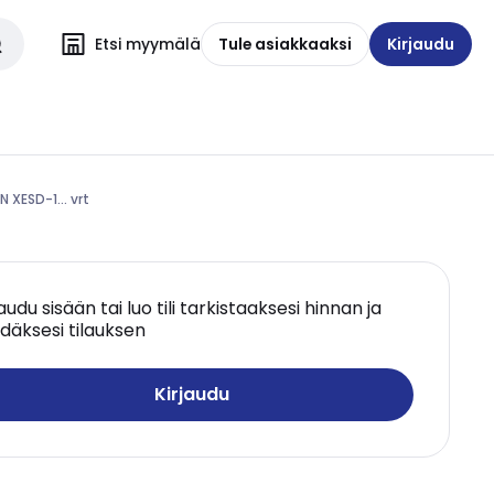
Etsi myymälä
Tule asiakkaaksi
Kirjaudu
 XESD-1... vrt
jaudu sisään tai luo tili tarkistaaksesi hinnan ja
däksesi tilauksen
Kirjaudu