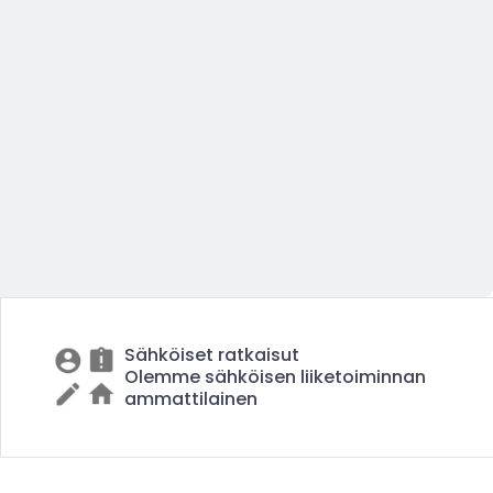
Sähköiset ratkaisut
Olemme sähköisen liiketoiminnan
ammattilainen