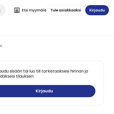
Etsi myymälä
Tule asiakkaaksi
Kirjaudu
IH
jaudu sisään tai luo tili tarkistaaksesi hinnan ja
däksesi tilauksen
Kirjaudu