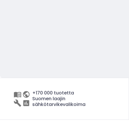
+170 000 tuotetta
Suomen laajin
sähkötarvikevalikoima