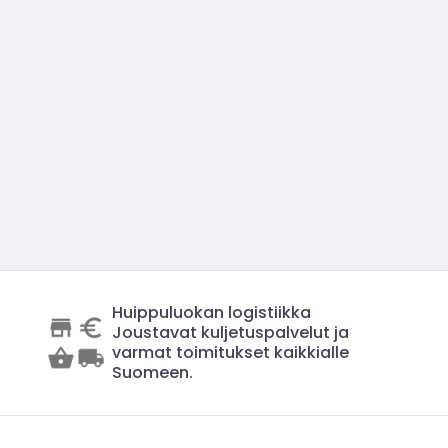
Huippuluokan logistiikka
Joustavat kuljetuspalvelut ja
varmat toimitukset kaikkialle
Suomeen.