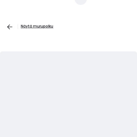
Näytä murupolku