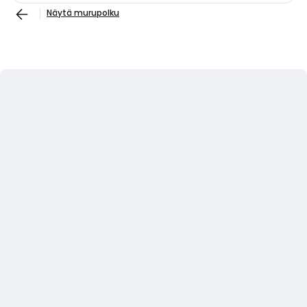
Näytä murupolku