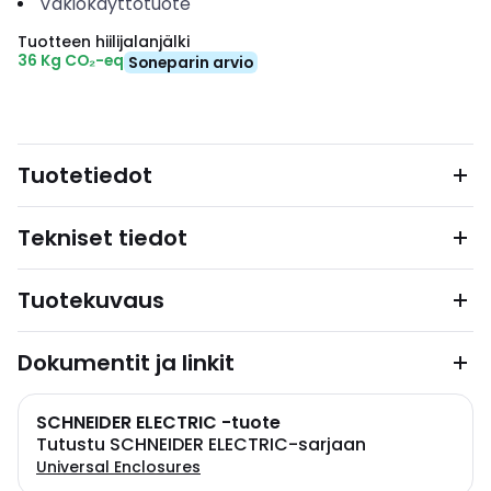
Vakiokäyttötuote
Tuotteen hiilijalanjälki
36 Kg CO₂-eq
Soneparin arvio
Tuotetiedot
Tekniset tiedot
Tuotekuvaus
Dokumentit ja linkit
SCHNEIDER ELECTRIC -tuote
Tutustu SCHNEIDER ELECTRIC-sarjaan
Universal Enclosures