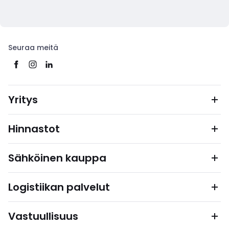
Seuraa meitä
Yritys
Hinnastot
Sähköinen kauppa
Logistiikan palvelut
Vastuullisuus