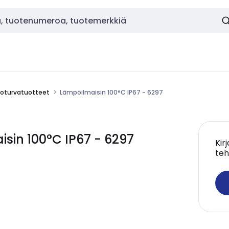
loturvatuotteet
Lämpöilmaisin 100°C IP67 - 6297
sin 100°C IP67 - 6297
Kir
teh