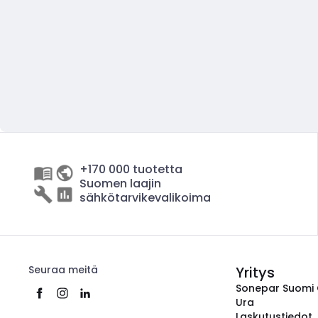
+170 000 tuotetta
Suomen laajin
sähkötarvikevalikoima
Seuraa meitä
Yritys
Sonepar Suomi
Ura
Laskutustiedot