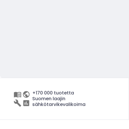
+170 000 tuotetta
Suomen laajin
sähkötarvikevalikoima