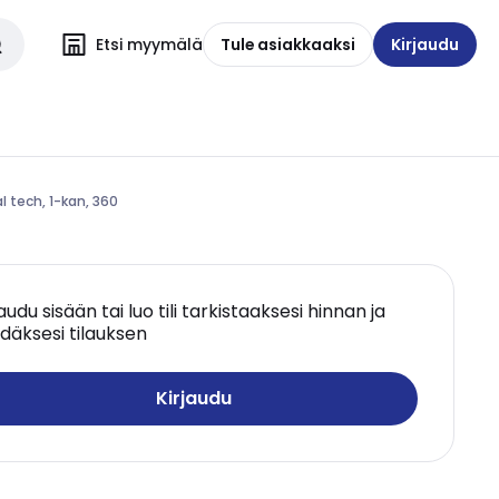
Etsi myymälä
Tule asiakkaaksi
Kirjaudu
 tech, 1-kan, 360
jaudu sisään tai luo tili tarkistaaksesi hinnan ja
däksesi tilauksen
Kirjaudu