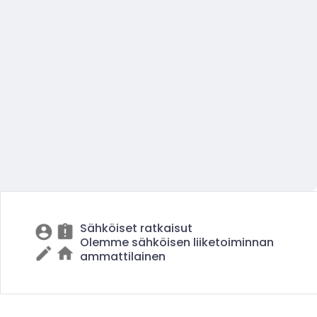
Sähköiset ratkaisut
Olemme sähköisen liiketoiminnan
ammattilainen