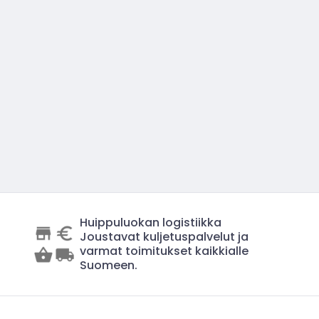
Huippuluokan logistiikka
Joustavat kuljetuspalvelut ja
varmat toimitukset kaikkialle
Suomeen.