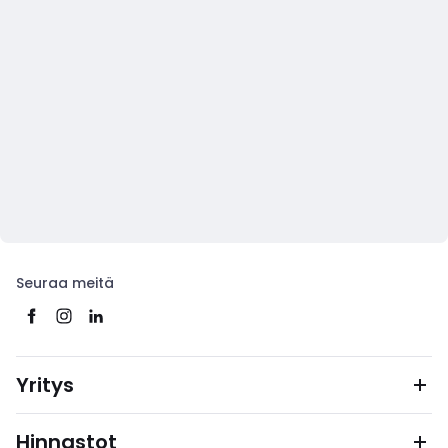
Seuraa meitä
Yritys
Hinnastot