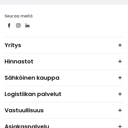
Seuraa meitä
Yritys
Hinnastot
Sähköinen kauppa
Logistiikan palvelut
Vastuullisuus
Asiakaspalvelu