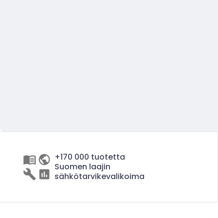
+170 000 tuotetta
Suomen laajin
sähkötarvikevalikoima