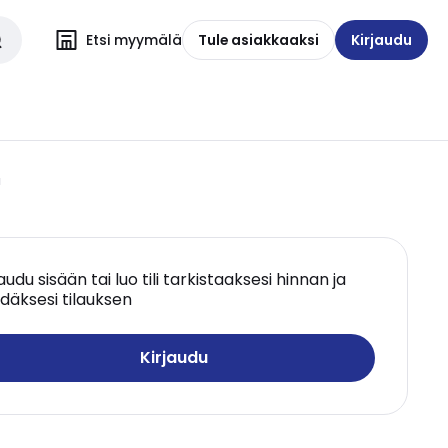
Etsi myymälä
Tule asiakkaaksi
Kirjaudu
a
jaudu sisään tai luo tili tarkistaaksesi hinnan ja
däksesi tilauksen
Kirjaudu