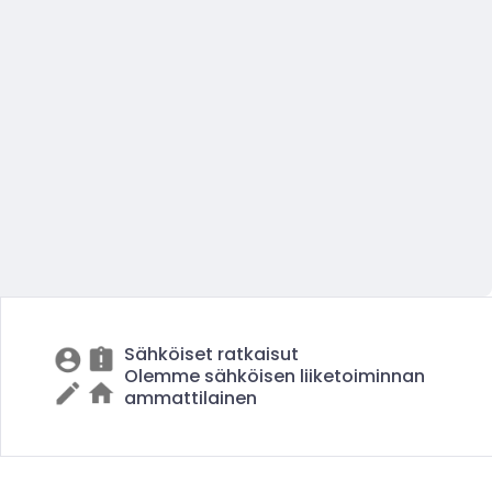
Sähköiset ratkaisut
Olemme sähköisen liiketoiminnan
ammattilainen