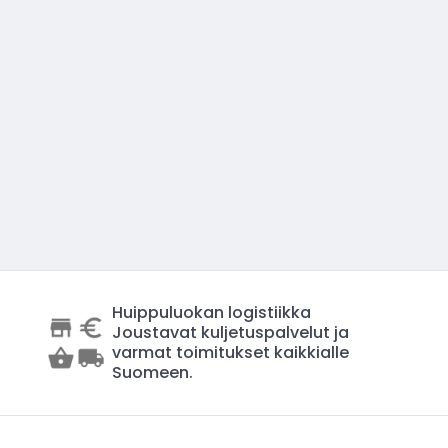
Huippuluokan logistiikka
Joustavat kuljetuspalvelut ja
varmat toimitukset kaikkialle
Suomeen.