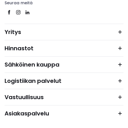
Seuraa meitä
Yritys
Hinnastot
Sähköinen kauppa
Logistiikan palvelut
Vastuullisuus
Asiakaspalvelu