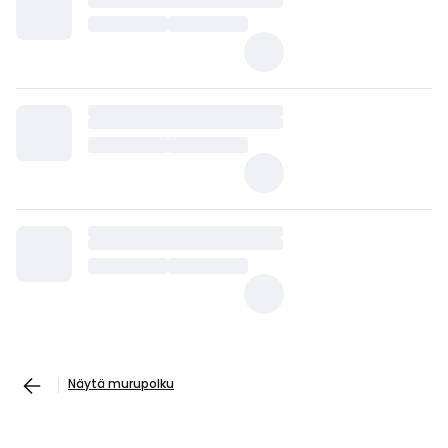
Näytä murupolku