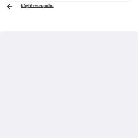
Näytä murupolku