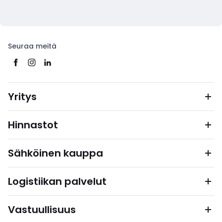
Seuraa meitä
Yritys
Hinnastot
Sähköinen kauppa
Logistiikan palvelut
Vastuullisuus