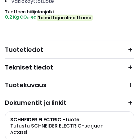
Vakiokäyttötuote
Tuotteen hiilijalanjälki
0,2 Kg CO₂-eq
Toimittajan ilmoittama
Tuotetiedot
Tekniset tiedot
Tuotekuvaus
Dokumentit ja linkit
SCHNEIDER ELECTRIC -tuote
Tutustu SCHNEIDER ELECTRIC-sarjaan
Actassi