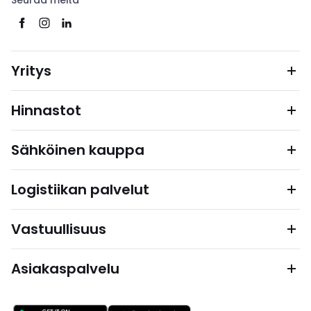
Seuraa meitä
Yritys
Hinnastot
Sähköinen kauppa
Logistiikan palvelut
Vastuullisuus
Asiakaspalvelu