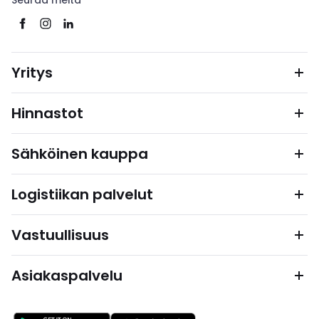
Seuraa meitä
Yritys
Hinnastot
Sähköinen kauppa
Logistiikan palvelut
Vastuullisuus
Asiakaspalvelu