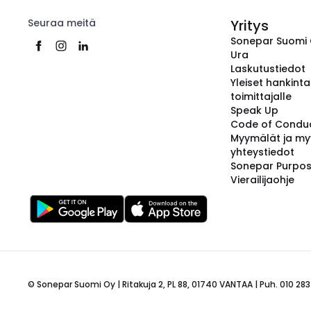
Seuraa meitä
Yritys
Sonepar Suomi
Ura
Laskutustiedot
Yleiset hankint
toimittajalle
Speak Up
Code of Condu
Myymälät ja my
yhteystiedot
Sonepar Purpo
Vierailijaohje
© Sonepar Suomi Oy | Ritakuja 2, PL 88, 01740 VANTAA | Puh. 010 283