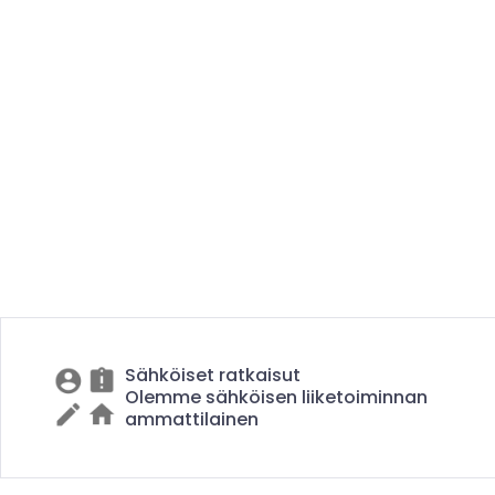
Sähköiset ratkaisut
Olemme sähköisen liiketoiminnan
ammattilainen