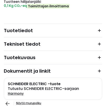
Tuotteen hiilijalanjälki
0,1 Kg CO₂-eq
Toimittajan ilmoittama
Tuotetiedot
Tekniset tiedot
Tuotekuvaus
Dokumentit ja linkit
SCHNEIDER ELECTRIC -tuote
Tutustu SCHNEIDER ELECTRIC-sarjaan
Harmony
Näytä murupolku