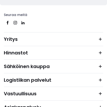
Seuraa meitä
Yritys
Hinnastot
Sähköinen kauppa
Logistiikan palvelut
Vastuullisuus