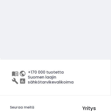
+170 000 tuotetta
Suomen laajin
sähkötarvikevalikoima
Seuraa meitä
Yritys