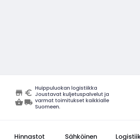
Huippuluokan logistiikka
Joustavat kuljetuspalvelut ja
varmat toimitukset kaikkialle
Suomeen.
Hinnastot
Sähköinen
Logistii