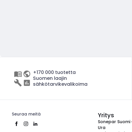
+170 000 tuotetta
Suomen laajin
sähkötarvikevalikoima
Seuraa meitä
Yritys
Sonepar Suomi
Ura